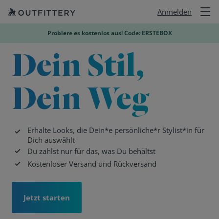

Anmelden
Probiere es kostenlos aus! Code: ERSTEBOX
Dein Stil,
Dein Weg
Erhalte Looks, die Dein*e persönliche*r Stylist*in für

Dich auswählt

Du zahlst nur für das, was Du behältst

Kostenloser Versand und Rückversand
Jetzt starten