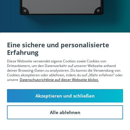
Eine sichere und personalisierte
Erfahrung
Diese Webseite verwendet eigene Cookies sowie Cookies von
Hilfe & Kontakt
Drittanbietern, um den Datenverkehr auf unserer Webseite anhand
deiner Browsing-Daten zu analysieren. Du kannst die Verwendung von
AGB
Cookies akzeptieren oder ablehnen, indem du auf „Mehr erfahren“ oder
Datenschutzhinweise
unsere
Datenschutzrichtlinie auf dieser Webseite klickst.
Geschenkkarte
Impressum
Hinweis melden
Akzeptieren und schließen
Blog
Alle ablehnen