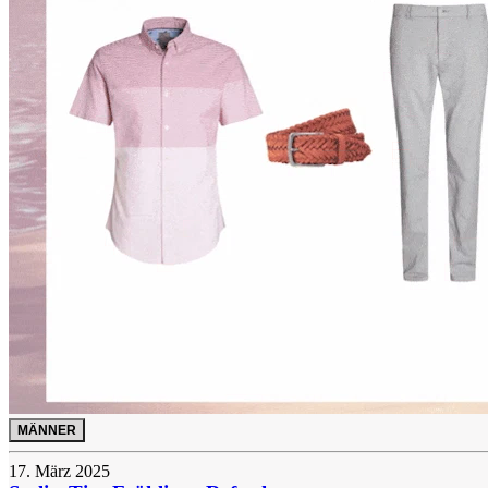
MÄNNER
17. März 2025