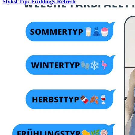
Stylist Tip: Frühlings-Refresh