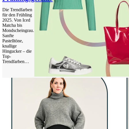
Die Trendfarben
für den Frühling
2025. Von Iced
Matcha bis
Mondscheingrau.
Sanfte
Pastelltöne,
knallige
Hingucker – die
Top-
Trendfarben…